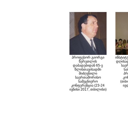
პროფესორ გიორგი
ინსტიტ
წერეთლის
დღისად
დაბადებიდან 65-ე
საე
წლისთავისადმი
სა
მიძღვნილი
პრ
საერთაშორისო
კო
სამეცნიერო
(თბი
კონფერენცია (23-24
ივ
ივნისი 2017, თბილისი)