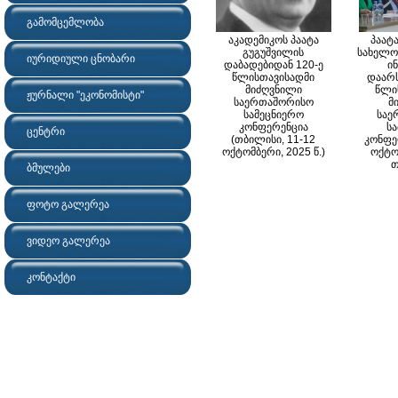
გამომცემლობა
აკადემიკოს პაატა
პაატ
გუგუშვილის
სახელო
იურიდიული ცნობარი
დაბადებიდან 120-ე
ი
წლისთავისადმი
დაარს
მიძღვნილი
წლი
ჟურნალი "ეკონომისტი"
საერთაშორისო
მ
სამეცნიერო
საე
კონფერენცია
ს
ცენტრი
(თბილისი, 11-12
კონფე
ოქტომბერი, 2025 წ.)
ოქტო
თ
ბმულები
ფოტო გალერეა
ვიდეო გალერეა
კონტაქტი