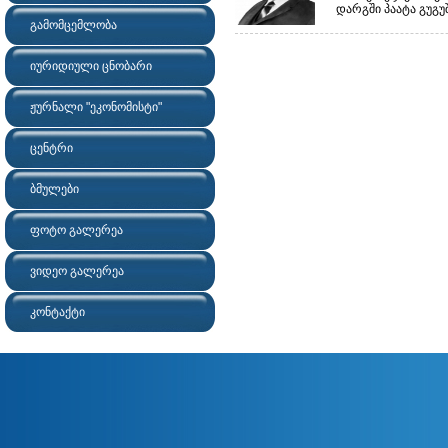
დარგში პაატა გუგუ
გამომცემლობა
იურიდიული ცნობარი
ჟურნალი "ეკონომისტი"
ცენტრი
ბმულები
ფოტო გალერეა
ვიდეო გალერეა
კონტაქტი