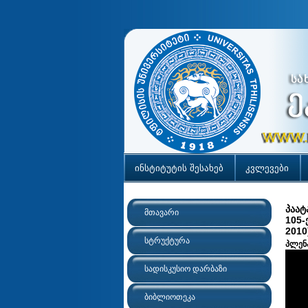
ინსტიტუტის შესახებ
კვლევები
პაატ
მთავარი
105-
2010
სტრუქტურა
პლენა
სადისკუსიო დარბაზი
ბიბლიოთეკა