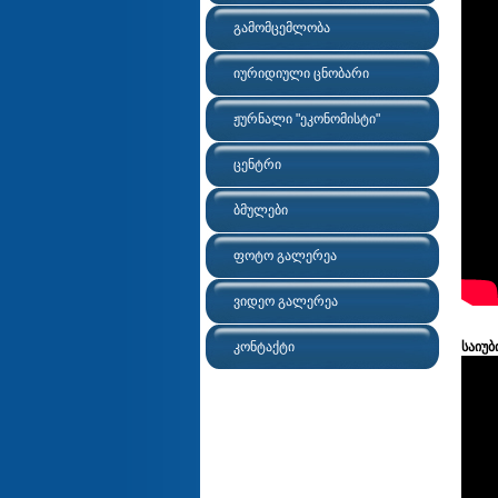
გამომცემლობა
იურიდიული ცნობარი
ჟურნალი "ეკონომისტი"
ცენტრი
ბმულები
ფოტო გალერეა
ვიდეო გალერეა
კონტაქტი
საიუბ