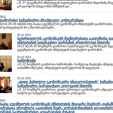
ა.წ. 27 დეკემბერს ინსტიტუტის სადისკუსიო დარბაზის სხდომაზე მოე
გრაციოდოს სახელობის ბიზნესის და...
-2012
თაშორისო სამეცნიერო-პრაქტიკულ კონფერენცია
წლის 28-29 ივნისს თსუ პაატა გუგუშვილის ეკონომიკის ინსტიტუტში გაიმართ
ას დაბადებიდან 90-ე წლისთავისადმი...
30-11-2012
საქართველოს ეკონომიკურ მეცნიერებათა აკადემიისა და 
ინსტიტუტის სადისკუსიო დარბაზის ერთობლივი სხდომა
2012 წლის 30 ნოემბერს გაიმართა საქართველოს ეკონომიკურ მეცნ
გუგუშვილის ეკონომიკის ინსტიტუტის სადისკუსიო დარბაზის...
22-11-2012
სიმპოზიუმი
ა.წ. 22 ნოემბერს გაიმართა სიმპოზიუმი, რომელიც მიეძღვნა ინს
თანამშრომლების, ინსტიტუტის დირექტორის მოადგილის...
22-11-2012
„დიდი ქართული ეკონომიკური ენციკლოპედიის“ სამეცნ
სამეცნიერო–სარედაქციო კოლეგიის სხდომა
ა.წ. 22 ნოემბერს გაიმართა „დიდი ქართული ეკონომიკური ენციკ
საბჭოს და სამეცნიერო–სარედაქციო კოლეგიის...
2012
პაატა გუგუშვილის ეკონომიკის ინსტიტუტის მთავარი მეცნიერ–თან
იერებათა ეროვნული აკადემიის წევრ–კორესპონდენტის ვლადიმერ(
ომების საერთაშორისო აღიარებების შესახებ