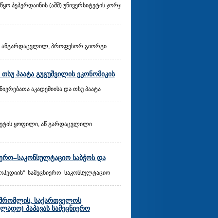
წყო პეპერდაინის (აშშ) უნივერსიტეტის ჯორჯ
ება, აწგარდაცვლილ, პროფესორ გიორგი
თსუ პაატა გუგუშვილის ეკონომიკის
იერებათა აკადემიისა და თსუ პაატა
ტიტუტის ყოფილი, აწ გარდაცვლილი
იერო–საკონსულტაციო საბჭოს და
ლოპედიის“ სამეცნიერო–საკონსულტაციო
ამშრომლის, საქართველოს
ლადო) პაპავას სამეცნიერო