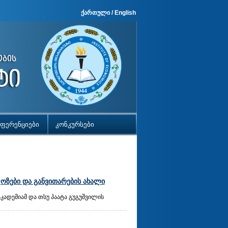
ქართული
/
English
ფერენციები
კონკურსები
ფოზები და განვითარების ახალი
კადემიამ და თსუ პაატა გუგუშვილის