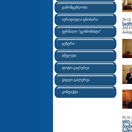
გამომცემლობა
იურიდიული ცნობარი
25-12
საერ
2013 
ჟურნალი "ეკონომისტი"
პაპავ
ცენტრი
ბმულები
ფოტო გალერეა
ვიდეო გალერეა
კონტაქტი
01-11-
თსუ 
მეცნ
ნაშრ