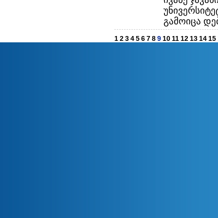
უნივერსიტე
გამოიცა დებ
1
2
3
4
5
6
7
8
9
10
11
12
13
14
15