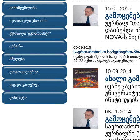
15-01-2015
გამომცემლობა
გამოცემე
იურიდიული ცნობარი
ჟურნალ “თს
დაიბეჭდა ი
ჟურნალი "ეკონომისტი"
NOVA-ს მიერ
ცენტრი
05-01-2015
საერთაშორისო სამეცნიერო-პრ
ივანე ჯავახიშვილის სახელობის თბილ
ბმულები
27-28 ივნისს ატარებს აკადემიკოს...
10-09-2014
ფოტო გალერეა
ახალი გამ
ვიდეო გალერეა
ივანე ჯავა
უნივერსიტე
კონტაქტი
ინსტიტუტის 
08-11-2014
გამოცემე
საერთაშორ
ჟურნალში (