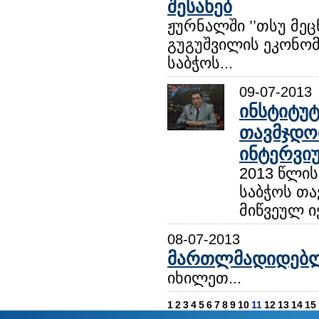
შესახებ
ჟურნალში ’’თსუ მეც
გუგუშვილის ეკონომ
საბჭოს...
09-07-2013
ინსტიტუტ
თავმჯდო
ინტერვი
2013 წლის
საბჭოს თა
მიწვეულ ი
08-07-2013
მართლმადიდებლ
იხილეთ...
1
2
3
4
5
6
7
8
9
10
11
12
13
14
15