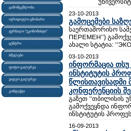
უნივერსიტ
გამომცემლობა
23-10-2013
იურიდიული ცნობარი
გამოცემები საზ
საერთაშორისო სამ
ჟურნალი "ეკონომისტი"
ПЕРЕМЕН’’) გამოქვ
ახალი სტატია: ’’ЭК
ცენტრი
ბმულები
03-10-2013
ინფორმაცია თსუ 
ფოტო გალერეა
ინსტიტუტის პროფ
ვიდეო გალერეა
წლისთავისადმი 
კონფერენციის შე
კონტაქტი
გაზეთ ’’თბილისის უნ
გამოქვეყნდა ინფორ
ინსტიტუტის პროფეს
16-09-2013