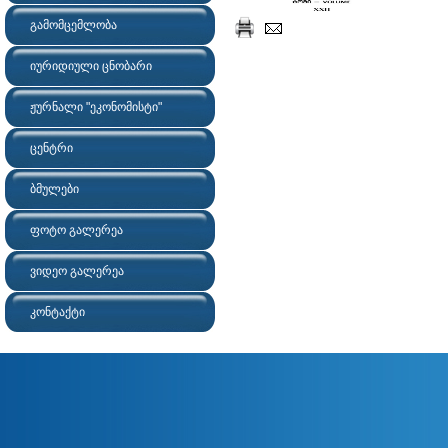
გამომცემლობა
იურიდიული ცნობარი
ჟურნალი "ეკონომისტი"
ცენტრი
ბმულები
ფოტო გალერეა
ვიდეო გალერეა
კონტაქტი