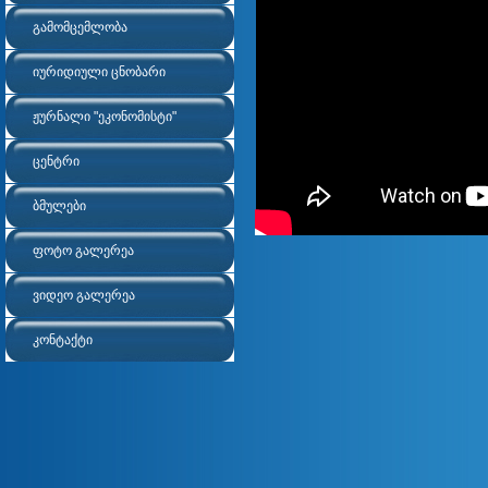
გამომცემლობა
იურიდიული ცნობარი
ჟურნალი "ეკონომისტი"
ცენტრი
ბმულები
ფოტო გალერეა
ვიდეო გალერეა
კონტაქტი