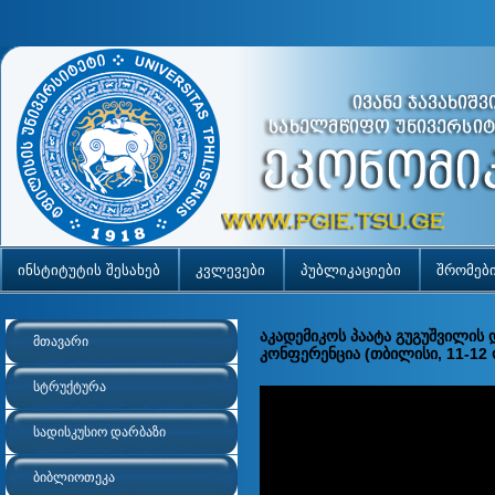
ინსტიტუტის შესახებ
კვლევები
პუბლიკაციები
შრომებ
აკადემიკოს პაატა გუგუშვილის
მთავარი
კონფერენცია (თბილისი, 11-12 
სტრუქტურა
სადისკუსიო დარბაზი
ბიბლიოთეკა