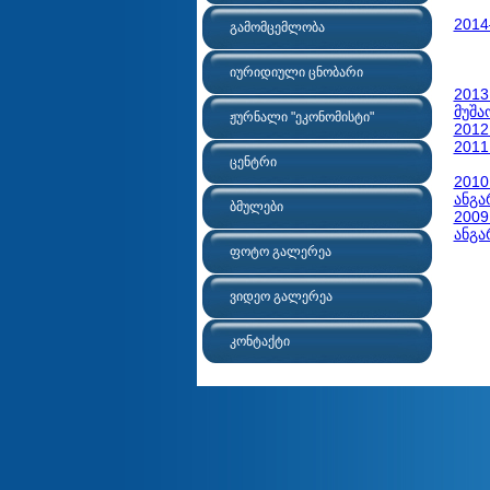
2014
გამომცემლობა
იურიდიული ცნობარი
2013
მუშა
ჟურნალი "ეკონომისტი"
2012
2011
ცენტრი
2010
ანგა
ბმულები
2009
ანგა
ფოტო გალერეა
ვიდეო გალერეა
კონტაქტი