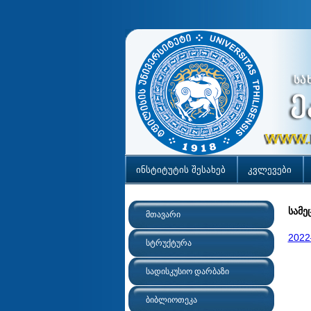
ინსტიტუტის შესახებ
კვლევები
სამე
მთავარი
2022
სტრუქტურა
სადისკუსიო დარბაზი
ბიბლიოთეკა