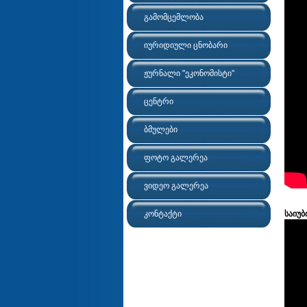
გამომცემლობა
იურიდიული ცნობარი
ჟურნალი "ეკონომისტი"
ცენტრი
ბმულები
ფოტო გალერეა
ვიდეო გალერეა
კონტაქტი
საიუბ